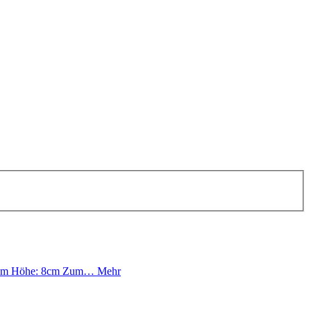
 52cm Höhe: 8cm Zum…
Mehr