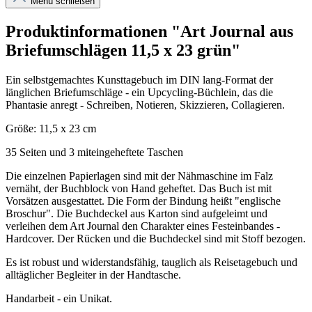
Menü schließen
Produktinformationen "Art Journal aus
Briefumschlägen 11,5 x 23 grün"
Ein selbstgemachtes Kunsttagebuch im DIN lang-Format der
länglichen Briefumschläge - ein Upcycling-Büchlein, das die
Phantasie anregt - Schreiben, Notieren, Skizzieren, Collagieren.
Größe: 11,5 x 23 cm
35 Seiten und 3 miteingeheftete Taschen
Die einzelnen Papierlagen sind mit der Nähmaschine im Falz
vernäht, der Buchblock von Hand geheftet. Das Buch ist mit
Vorsätzen ausgestattet. Die Form der Bindung heißt "englische
Broschur". Die Buchdeckel aus Karton sind aufgeleimt und
verleihen dem Art Journal den Charakter eines Festeinbandes -
Hardcover. Der Rücken und die Buchdeckel sind mit Stoff bezogen.
Es ist robust und widerstandsfähig, tauglich als Reisetagebuch und
alltäglicher Begleiter in der Handtasche.
Handarbeit - ein Unikat.