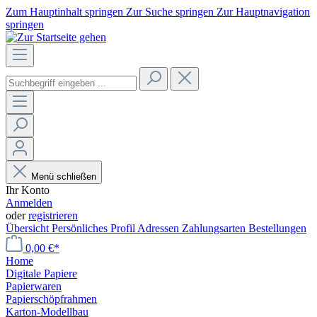
Zum Hauptinhalt springen
Zur Suche springen
Zur Hauptnavigation
springen
Menü schließen
Ihr Konto
Anmelden
oder
registrieren
Übersicht
Persönliches Profil
Adressen
Zahlungsarten
Bestellungen
0,00 €*
Home
Digitale Papiere
Papierwaren
Papierschöpfrahmen
Karton-Modellbau