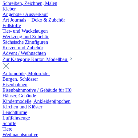
Schreiben, Zeichnen, Malen
Kleber
Angebote / Ausverkauf
Art Journals + Deko & Zubehör
Füllstoffe
Tier- und Wackelaugen
Werkzeug und Zubehör
Sächsische Zinnfiguren
Kerzen und Zubehör
Advent / Weihnachten
Zur Kategorie Karton-Modellbau
Automobile, Motorräder
Burgen, Schlösser
Eisenbahnen
Eisenbahnmotive / Gebäude für H0
Häuser, Gebäude
Kindermodelle, Ankleidepüppchen
Kirchen und Klöster
Leuchttürme
Luftfahrzeuge
Schiffe
Tiere
Weihnachtsmotive